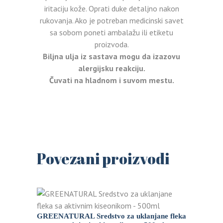
iritaciju kože. Oprati duke detaljno nakon
rukovanja. Ako je potreban medicinski savet
sa sobom poneti ambalažu ili etiketu
proizvoda.
Biljna ulja iz sastava mogu da izazovu
alergijsku reakciju.
Čuvati na hladnom i suvom mestu.
Povezani proizvodi
GREENATURAL Sredstvo za uklanjane fleka