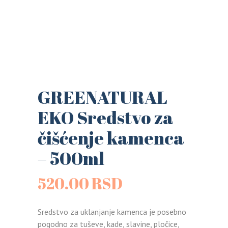
GREENATURAL
EKO Sredstvo za
čišćenje kamenca
– 500ml
520.00
RSD
Sredstvo za uklanjanje kamenca je posebno
pogodno za tuševe, kade, slavine, pločice,