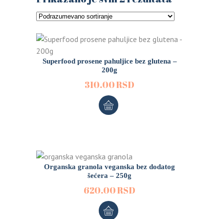
Superfood prosene pahuljice bez glutena –
200g
310.00
RSD
Organska granola veganska bez dodatog
šećera – 250g
620.00
RSD