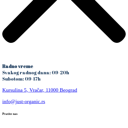
Radno vreme
Svakog radnog dana: 09-20h
Subotom: 09-17h
Kursulina 5, Vračar, 11000 Beograd
info@just-organic.rs
Pratite nas