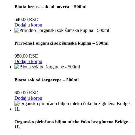
Biotta breuss sok od povrća – 500ml
640.00
RSD
Dodaj u korpu
Prirodno1 organski sok šumska kupina – 500ml
950.00
RSD
Dodaj u korpu
Biotta sok od šargarepe – 500ml
600.00
RSD
Dodaj u korpu
Organsko pirinčano biljno mleko čoko bez glutena Bridge –
1L