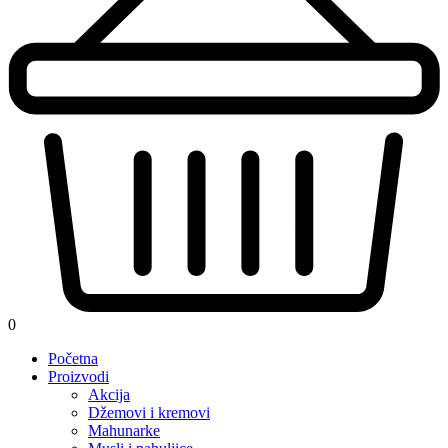
0
Početna
Proizvodi
Akcija
Džemovi i kremovi
Mahunarke