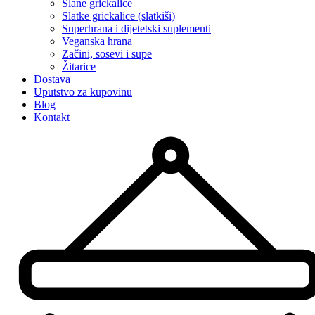
Slane grickalice
Slatke grickalice (slatkiši)
Superhrana i dijetetski suplementi
Veganska hrana
Začini, sosevi i supe
Žitarice
Dostava
Uputstvo za kupovinu
Blog
Kontakt