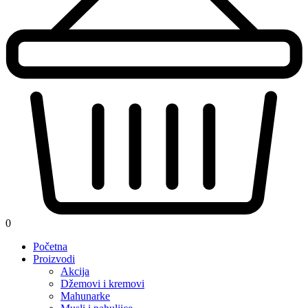
0
Početna
Proizvodi
Akcija
Džemovi i kremovi
Mahunarke