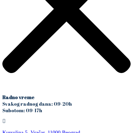
Radno vreme
Svakog radnog dana: 09-20h
Subotom: 09-17h
Kursulina 5, Vračar, 11000 Beograd