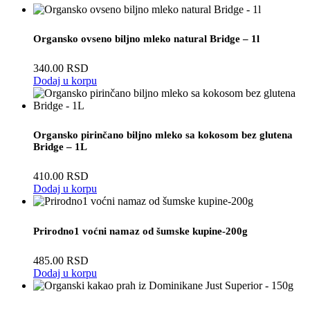
Organsko ovseno biljno mleko natural Bridge – 1l
340.00
RSD
Dodaj u korpu
Organsko pirinčano biljno mleko sa kokosom bez glutena
Bridge – 1L
410.00
RSD
Dodaj u korpu
Prirodno1 voćni namaz od šumske kupine-200g
485.00
RSD
Dodaj u korpu