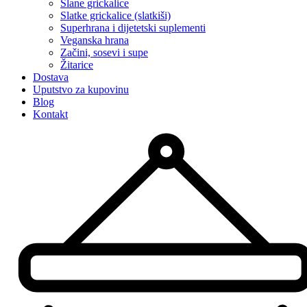
Slane grickalice
Slatke grickalice (slatkiši)
Superhrana i dijetetski suplementi
Veganska hrana
Začini, sosevi i supe
Žitarice
Dostava
Uputstvo za kupovinu
Blog
Kontakt