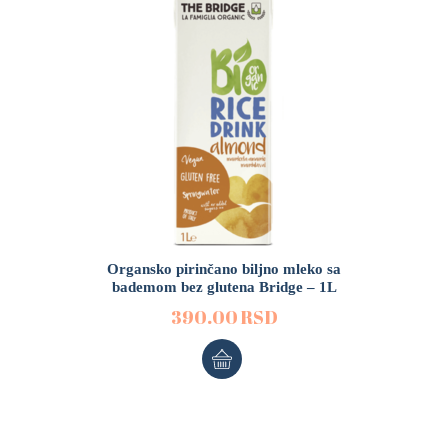
Organsko pirinčano biljno mleko sa
bademom bez glutena Bridge – 1L
390.00
RSD