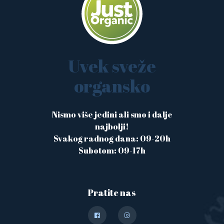
Uvek sveže
organsko
Nismo više jedini ali smo i dalje
najbolji!
Svakog radnog dana: 09-20h
Subotom: 09-17h
Pratite nas