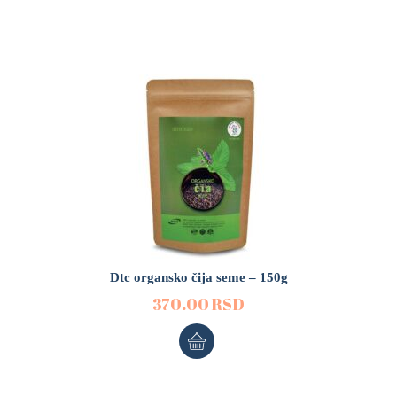
Dtc organsko čija seme – 150g
370.00
RSD