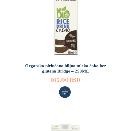
Organsko pirinčano biljno mleko čoko bez
glutena Bridge – 250ML
165.00
RSD