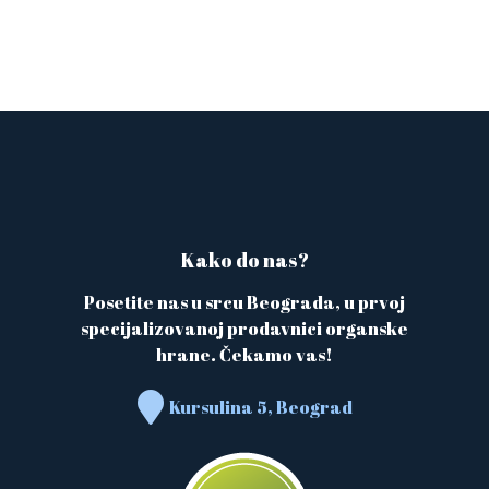
Kako do nas?
Posetite nas u srcu Beograda, u prvoj
specijalizovanoj prodavnici organske
hrane. Čekamo vas!
Kursulina 5, Beograd