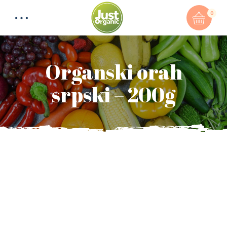
0
Organski orah
srpski – 200g