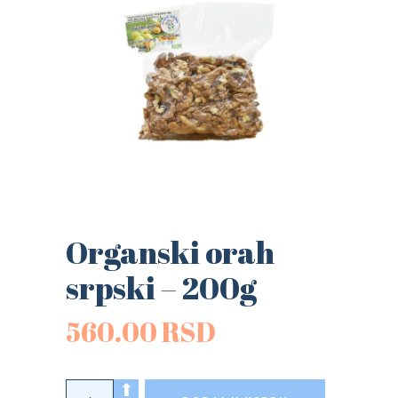
Organski orah
srpski – 200g
560.00
RSD
Organski orah srpski - 200g quantity