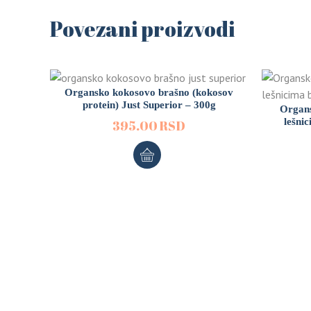
Povezani proizvodi
Organsko kokosovo brašno (kokosov
protein) Just Superior – 300g
Organs
lešni
395.00
RSD