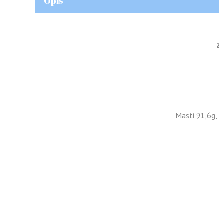
Opis
Masti 91,6g,