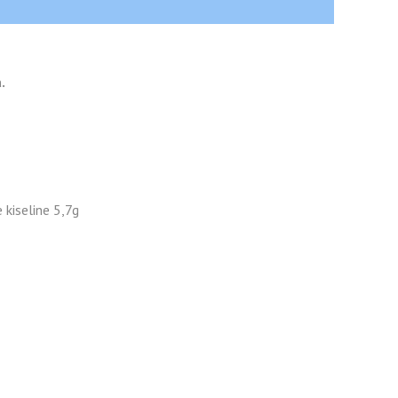
.
kiseline 5,7g