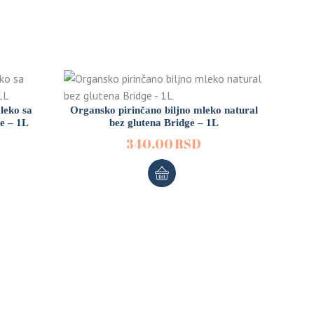
leko sa
Organsko pirinčano biljno mleko natural
e – 1L
bez glutena Bridge – 1L
340.00
RSD