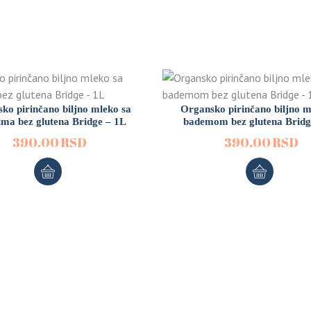
ko pirinčano biljno mleko sa
Organsko pirinčano biljno m
cima bez glutena Bridge – 1L
bademom bez glutena Bridg
390.00
RSD
390.00
RSD