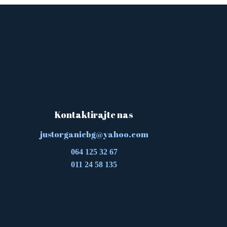
Kontaktirajte nas
justorganicbg@yahoo.com
064 125 32 67
011 24 58 135