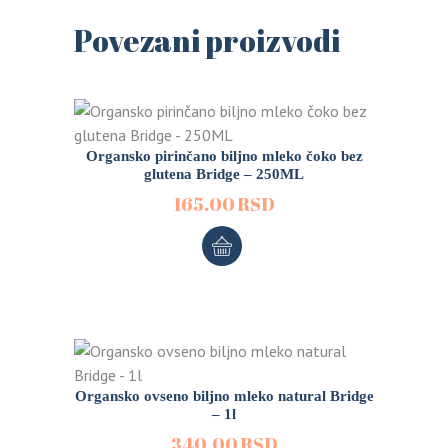
Povezani proizvodi
Organsko pirinčano biljno mleko čoko bez
glutena Bridge – 250ML
165.00
RSD
Organsko ovseno biljno mleko natural Bridge
– 1l
340.00
RSD