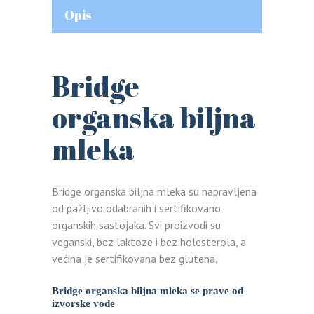
Opis
Bridge
organska biljna
mleka
Bridge organska biljna mleka su napravljena
od pažljivo odabranih i sertifikovano
organskih sastojaka. Svi proizvodi su
veganski, bez laktoze i bez holesterola, a
većina je sertifikovana bez glutena.
Bridge organska biljna mleka se prave od
izvorske vode