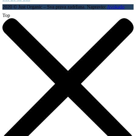
2020 © Just Organic – Sva prava zadržana. Napravio:
Avokado
Top