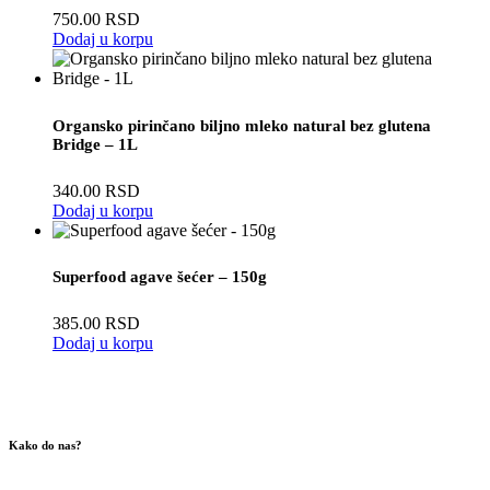
750.00
RSD
Dodaj u korpu
Organsko pirinčano biljno mleko natural bez glutena
Bridge – 1L
340.00
RSD
Dodaj u korpu
Superfood agave šećer – 150g
385.00
RSD
Dodaj u korpu
Kako do nas?