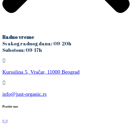
Radno vreme
Svakog radnog dana: 09-20h
Subotom: 09-17h
Kursulina 5, Vračar, 11000 Beograd
info@just-organic.rs
Pratite nas