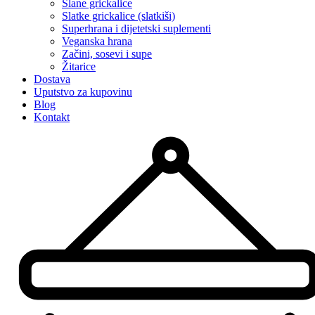
Slane grickalice
Slatke grickalice (slatkiši)
Superhrana i dijetetski suplementi
Veganska hrana
Začini, sosevi i supe
Žitarice
Dostava
Uputstvo za kupovinu
Blog
Kontakt