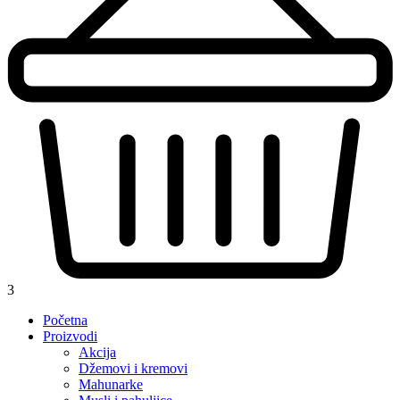
3
Početna
Proizvodi
Akcija
Džemovi i kremovi
Mahunarke