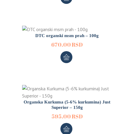
DTC organski msm prah – 100g
670.00
RSD
Organska Kurkuma (5-6% kurkumina) Just
Superior – 150g
595.00
RSD