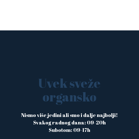
Uvek sveže
organsko
Nismo više jedini ali smo i dalje najbolji!
Svakog radnog dana: 09-20h
Subotom: 09-17h