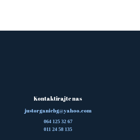
Kontaktirajte nas
justorganicbg@yahoo.com
064 125 32 67
011 24 58 135