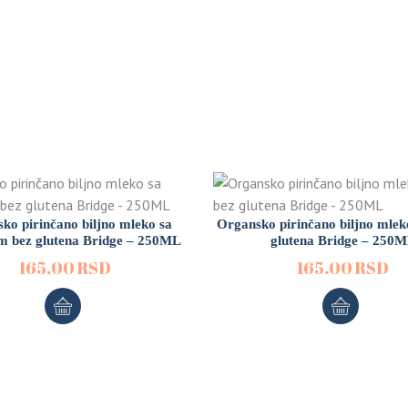
ko pirinčano biljno mleko sa
Organsko pirinčano biljno mlek
 bez glutena Bridge – 250ML
glutena Bridge – 250
165.00
RSD
165.00
RSD