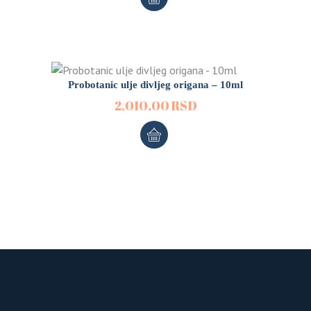
Probotanic ulje divljeg origana – 10ml
2,010.00
RSD