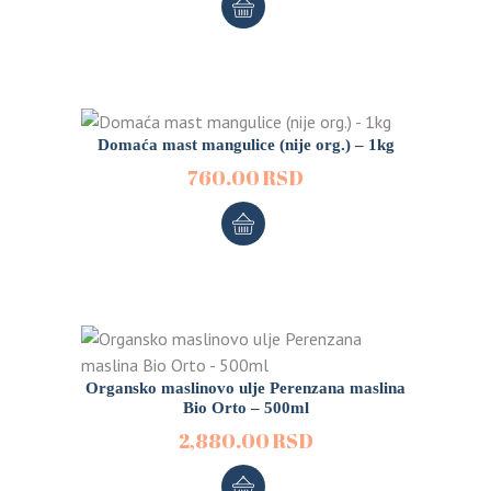
Domaća mast mangulice (nije org.) – 1kg
760.00
RSD
Organsko maslinovo ulje Perenzana maslina
Bio Orto – 500ml
2,880.00
RSD