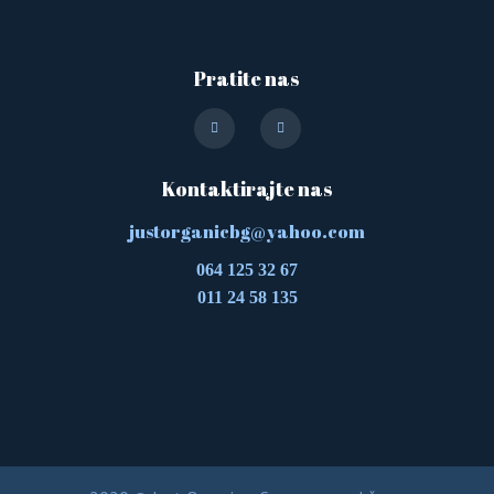
Pratite nas
Kontaktirajte nas
justorganicbg@yahoo.com
064 125 32 67
011 24 58 135