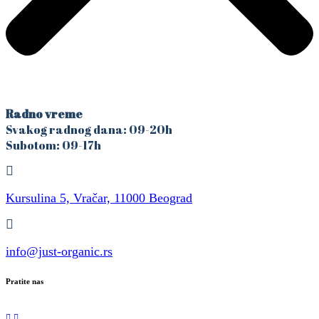
Radno vreme
Svakog radnog dana: 09-20h
Subotom: 09-17h
Kursulina 5, Vračar, 11000 Beograd
info@just-organic.rs
Pratite nas