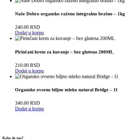
Naše Dobro organsko raženo integralno brašno – 1kg
240.00
RSD
Dodaj u korpu
Pirinčani krem za kuvanje – bez glutena 200ML
210.00
RSD
Dodaj u korpu
Organsko ovseno biljno mleko natural Bridge – 1l
340.00
RSD
Dodaj u korpu
Kako do nas?