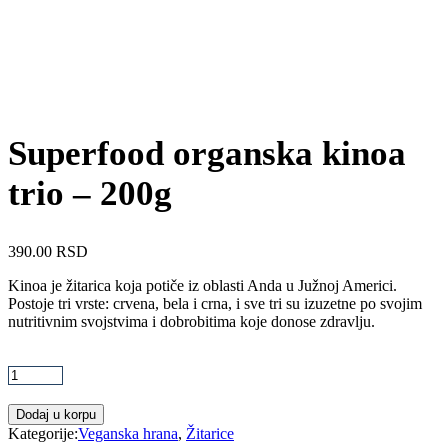
Superfood organska kinoa
trio – 200g
390.00
RSD
Kinoa je žitarica koja potiče iz oblasti Anda u Južnoj Americi.
Postoje tri vrste: crvena, bela i crna, i sve tri su izuzetne po svojim
nutritivnim svojstvima i dobrobitima koje donose zdravlju.
Superfood
organska
kinoa
trio
Dodaj u korpu
-
Kategorije:
Veganska hrana
,
Žitarice
200g