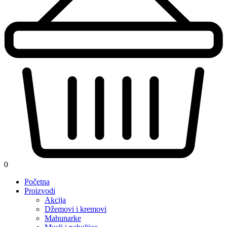
0
Početna
Proizvodi
Akcija
Džemovi i kremovi
Mahunarke