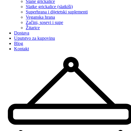
Slane grickalice
Slatke grickalice (slatkiši)
Superhrana i dijetetski suplementi
Veganska hrana
Začini, sosevi i supe
Žitarice
Dostava
Uputstvo za kupovinu
Blog
Kontakt